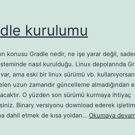
dle kurulumu
ın konusu Gradle nedir, ne işe yarar değil, sade
sisteminde nasıl kurulduğu. Linux depolarında G
var, ama eski bir linux sürümü vb. kullanıyorsan
len uzun zamandır güncelleme almadığından es
acaktır. O yüzden son sürümü kurmaya ihtiyaç
rsiniz. Binary versiyonu download ederek işletim
na dahil etmek de kısa yoldan…
Okumaya devam