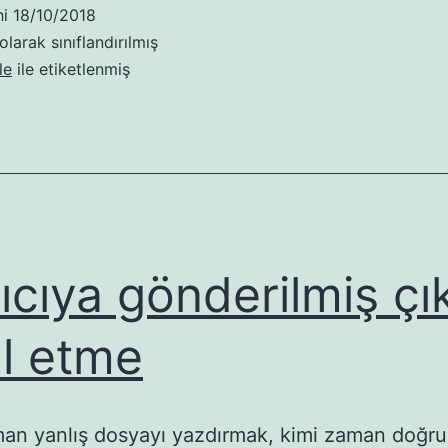
hi
18/10/2018
olarak sınıflandırılmış
le
ile etiketlenmiş
ıcıya gönderilmiş çık
al etme
an yanlış dosyayı yazdırmak, kimi zaman doğru