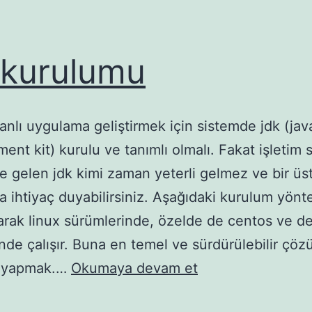
 kurulumu
anlı uygulama geliştirmek için sistemde jdk (jav
ent kit) kurulu ve tanımlı olmalı. Fakat işletim 
kte gelen jdk kimi zaman yeterli gelmez ve bir üs
a ihtiyaç duyabilirsiniz. Aşağıdaki kurulum yönt
arak linux sürümlerinde, özelde de centos ve de
inde çalışır. Buna en temel ve sürdürülebilir çöz
jdk
 yapmak.…
Okumaya devam et
kurulumu