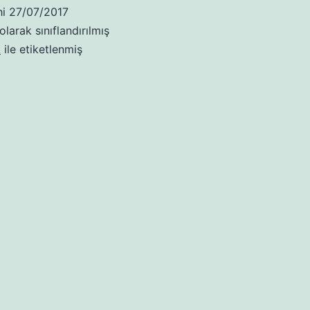
hi
27/07/2017
olarak sınıflandırılmış
k
ile etiketlenmiş