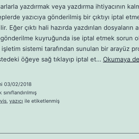
yarlarla yazdırmak veya yazdırma ihtiyacının ka
eplerde yazıcıya gönderilmiş bir çıktıyı iptal etm
ir. Eğer çıktı hali hazırda yazdırılan dosyaların 
 gönderilme kuyruğunda ise iptal etmek sorun o
işletim sistemi tarafından sunulan bir arayüz p
istedeki öğeye sağ tıklayıp iptal et…
Okumaya de
hi
03/02/2018
 sınıflandırılmış
vis
,
yazıcı
ile etiketlenmiş