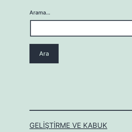
Arama…
GELIŞTIRME VE KABUK