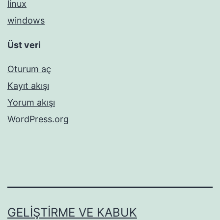
linux
windows
Üst veri
Oturum aç
Kayıt akışı
Yorum akışı
WordPress.org
GELIŞTIRME VE KABUK