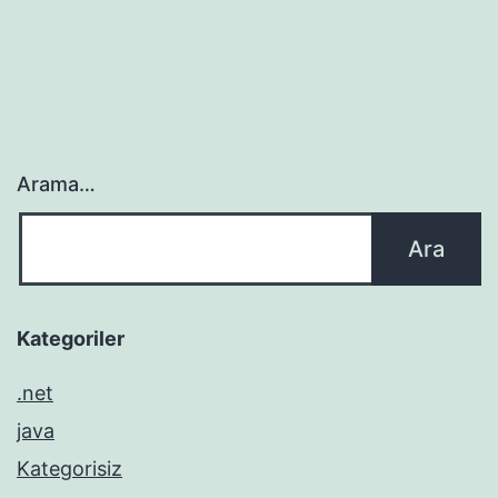
Arama…
Kategoriler
.net
java
Kategorisiz